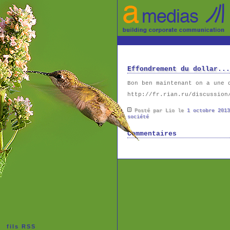
Effondrement du dollar...
Bon ben maintenant on a une 
http://fr.rian.ru/discussion
Posté par Lio le
1 octobre 2013
société
Commentaires
fils RSS