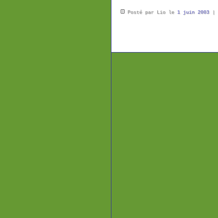
Posté par Lio le
1 juin 2003
|