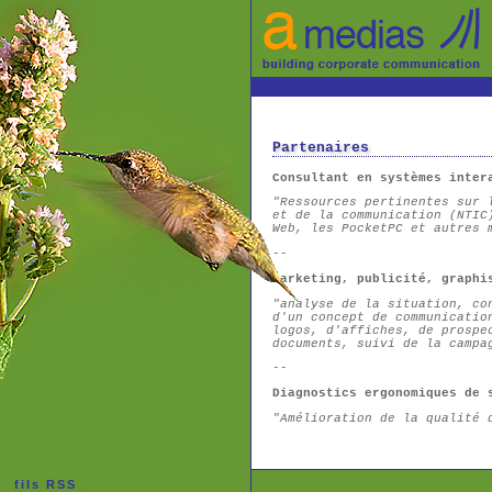
Partenaires
Consultant en systèmes inter
"Ressources pertinentes sur 
et de la communication (NTIC
Web, les PocketPC et autres 
--
Marketing, publicité, graphi
"analyse de la situation, co
d'un concept de communicatio
logos, d'affiches, de prospe
documents, suivi de la campa
--
Diagnostics ergonomiques de 
"Amélioration de la qualité 
fils RSS